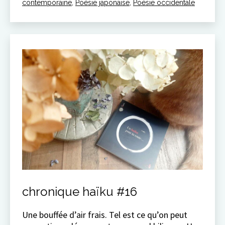
contemporaine
,
Poésie japonaise
,
Poésie occidentale
chronique haïku #16
Une bouffée d’air frais. Tel est ce qu’on peut