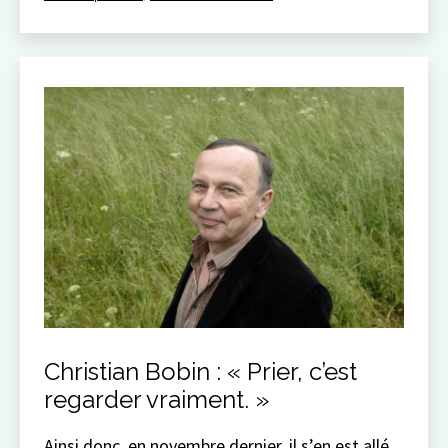
Christian Bobin : « Prier, c’est
regarder vraiment. »
Ainsi donc, en novembre dernier, il s’en est allé.