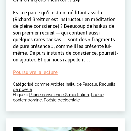
Est-ce parce qu’il est un méditant assidu
(Richard Breitner est instructeur en méditation
de pleine conscience) ? Beaucoup de haïkus de
son premier recueil — qui contient aussi
quelques rares tankas — sont des « fragments
de pure présence », comme il les présente lui-
même. De purs instants de conscience, pourrait-
on ajouter. Et qui nous rappellent…
chronique
Poursuivre la lecture
haïku
Catégorisé comme
Articles haïku de Pascale
#14
,
Recueils
de poésie
Étiqueté
Pleine conscience & méditation
,
Poésie
contemporaine
,
Poésie occidentale