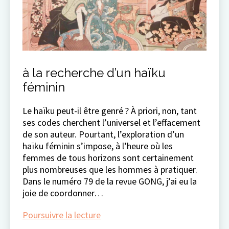
à la recherche d’un haïku
féminin
Le haïku peut-il être genré ? À priori, non, tant
ses codes cherchent l’universel et l’effacement
de son auteur. Pourtant, l’exploration d’un
haïku féminin s’impose, à l’heure où les
femmes de tous horizons sont certainement
plus nombreuses que les hommes à pratiquer.
Dans le numéro 79 de la revue GONG, j’ai eu la
joie de coordonner…
à
Poursuivre la lecture
la