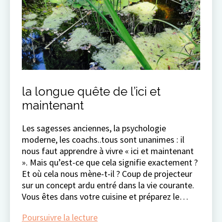
la longue quête de l’ici et
maintenant
Les sagesses anciennes, la psychologie
moderne, les coachs..tous sont unanimes : il
nous faut apprendre à vivre « ici et maintenant
». Mais qu’est-ce que cela signifie exactement ?
Et où cela nous mène-t-il ? Coup de projecteur
sur un concept ardu entré dans la vie courante.
Vous êtes dans votre cuisine et préparez le…
la
Poursuivre la lecture