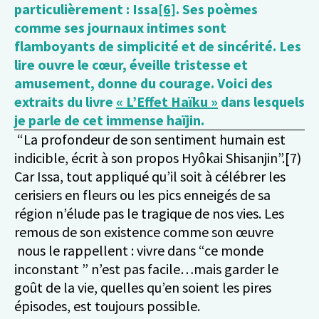
particulièrement : Issa
[6]
. Ses poèmes
comme ses journaux intimes sont
flamboyants de simplicité et de sincérité. Les
lire ouvre le cœur, éveille tristesse et
amusement, donne du courage. Voici des
extraits du livre
« L’Effet Haïku »
dans lesquels
je parle de cet immense haïjin.
“La profondeur de son sentiment humain est
indicible, écrit à son propos Hyôkai Shisanjin”.
[
7)
Car Issa, tout appliqué qu’il soit à célébrer les
cerisiers en fleurs ou les pics enneigés de sa
région n’élude pas le tragique de nos vies. Les
remous de son existence comme son œuvre
nous le rappellent : vivre dans “ce monde
inconstant ” n’est pas facile…mais garder le
goût de la vie, quelles qu’en soient les pires
épisodes, est toujours possible.