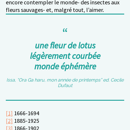
encore contempler le monde- des insectes aux
fleurs sauvages- et, malgré tout, l’aimer.
une fleur de lotus
légèrement courbée
monde éphémère
Issa, “Ora Ga haru, mon année de printemps” ed. Cecile
Dufaut
[1]
1666-1694
[2]
1885-1925
[3]
1866-1902