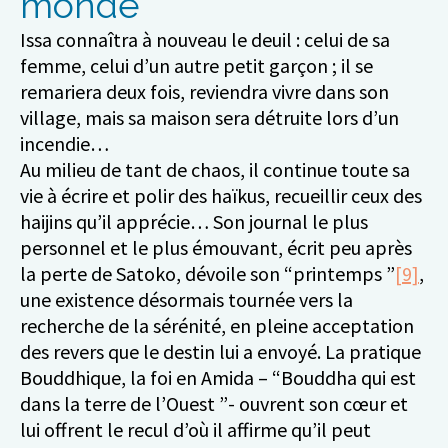
monde
Issa connaîtra à nouveau le deuil : celui de sa
femme, celui d’un autre petit garçon ; il se
remariera deux fois, reviendra vivre dans son
village, mais sa maison sera détruite lors d’un
incendie…
Au milieu de tant de chaos, il continue toute sa
vie à écrire et polir des haïkus, recueillir ceux des
haijins qu’il apprécie… Son journal le plus
personnel et le plus émouvant, écrit peu après
la perte de Satoko, dévoile son “printemps ”
[9]
,
une existence désormais tournée vers la
recherche de la sérénité, en pleine acceptation
des revers que le destin lui a envoyé. La pratique
Bouddhique, la foi en Amida – “Bouddha qui est
dans la terre de l’Ouest ”- ouvrent son cœur et
lui offrent le recul d’où il affirme qu’il peut