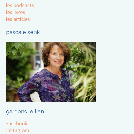
les podcasts
les livres
les articles
pascale senk
gardons le lien
Facebook
Instagram