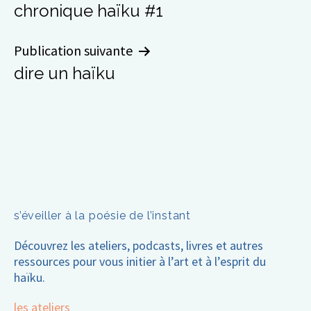
chronique haïku #1
de
l’article
Publication suivante
dire un haïku
s’éveiller à la poésie de l’instant
Découvrez les ateliers, podcasts, livres et autres
ressources pour vous initier à l’art et à l’esprit du
haïku.
les ateliers