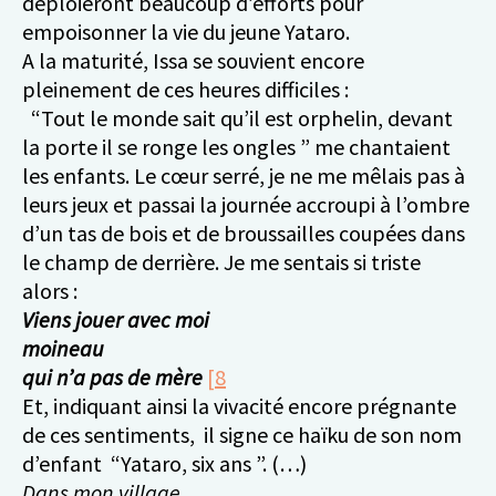
déploieront beaucoup d’efforts pour
empoisonner la vie du jeune Yataro.
A la maturité, Issa se souvient encore
pleinement de ces heures difficiles :
“Tout le monde sait qu’il est orphelin, devant
la porte il se ronge les ongles ” me chantaient
les enfants. Le cœur serré, je ne me mêlais pas à
leurs jeux et passai la journée accroupi à l’ombre
d’un tas de bois et de broussailles coupées dans
le champ de derrière. Je me sentais si triste
alors :
Viens jouer avec moi
moineau
qui n’a pas de mère
[8
Et, indiquant ainsi la vivacité encore prégnante
de ces sentiments, il signe ce haïku de son nom
d’enfant “Yataro, six ans ”. (…)
Dans mon village