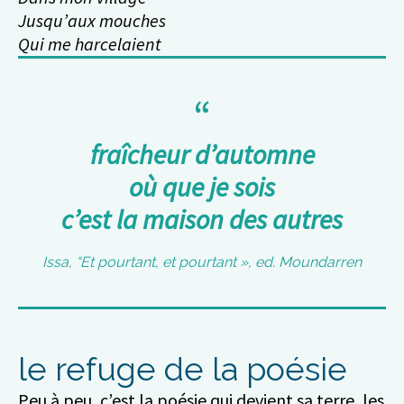
Jusqu’aux mouches
Qui me harcelaient
fraîcheur d’automne
où que je sois
c’est la maison des autres
Issa, “Et pourtant, et pourtant », ed. Moundarren
le refuge de la poésie
Peu à peu, c’est la poésie qui devient sa terre, les