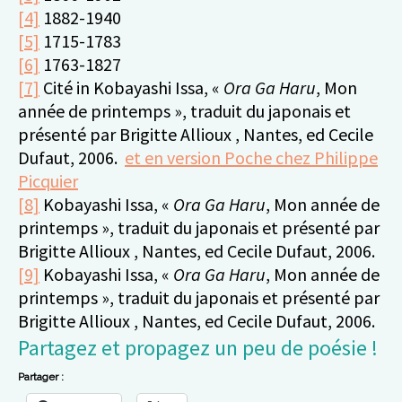
[4]
1882-1940
[5]
1715-1783
[6]
1763-1827
[7]
Cité in Kobayashi Issa, «
Ora Ga Haru
, Mon
année de printemps », traduit du japonais et
présenté par Brigitte Allioux , Nantes, ed Cecile
Dufaut, 2006.
et en version Poche chez Philippe
Picquier
[8]
Kobayashi Issa, «
Ora Ga Haru
, Mon année de
printemps », traduit du japonais et présenté par
Brigitte Allioux , Nantes, ed Cecile Dufaut, 2006.
[9]
Kobayashi Issa, «
Ora Ga Haru
, Mon année de
printemps », traduit du japonais et présenté par
Brigitte Allioux , Nantes, ed Cecile Dufaut, 2006.
Partagez et propagez un peu de poésie !
Partager :