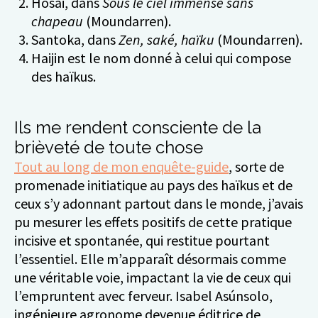
Hosai, dans
Sous le ciel immense sans
chapeau
(Moundarren).
Santoka, dans
Zen, saké, haïku
(Moundarren).
Haijin est le nom donné à celui qui compose
des haïkus.
Ils me rendent consciente de la
brièveté de toute chose
Tout au long de mon enquête-guide
, sorte de
promenade initiatique au pays des haïkus et de
ceux s’y adonnant partout dans le monde, j’avais
pu mesurer les effets positifs de cette pratique
incisive et spontanée, qui restitue pourtant
l’essentiel. Elle m’apparaît désormais comme
une véritable voie, impactant la vie de ceux qui
l’empruntent avec ferveur. Isabel Asúnsolo,
ingénieure agronome devenue éditrice de