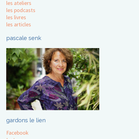
les ateliers
les podcasts
les livres
les articles
pascale senk
gardons le lien
Facebook