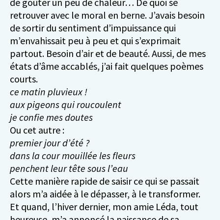
de goûter un peu de chaleur… De quoi se
retrouver avec le moral en berne. J’avais besoin
de sortir du sentiment d’impuissance qui
m’envahissait peu à peu et qui s’exprimait
partout. Besoin d’air et de beauté. Aussi, de mes
états d’âme accablés, j’ai fait quelques poèmes
courts.
ce matin pluvieux !
aux pigeons qui roucoulent
je confie mes doutes
Ou cet autre :
premier jour d’été ?
dans la cour mouillée les fleurs
penchent leur tête sous l’eau
Cette manière rapide de saisir ce qui se passait
alors m’a aidée à le dépasser, à le transformer.
Et quand, l’hiver dernier, mon amie Léda, tout
heureuse, m’a annoncé la naissance de sa