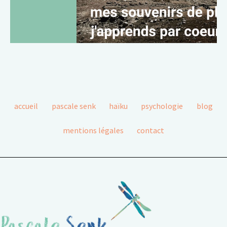
accueil
pascale senk
haïku
psychologie
blog
mentions légales
contact