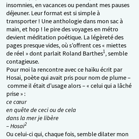
insomnies, en vacances ou pendant mes pauses
déjeuner. Leur format est si simple à
transporter ! Une anthologie dans mon sac à
main, et hop ! le pire des voyages en métro
devient méditation poétique. La légèreté des
pages presque vides, où s’offrent ces « miettes
1
de réel » dont parlait Roland Barthes
, semble
contagieuse.
Pour moi la rencontre avec ce haïku écrit par
Hosai, poète qui avait pris pour nom de plume –
comme il était d’usage alors – « celui qui a lâché
prise » :
ce cœur
en quête de ceci ou de cela
dans la mer je libère
2
– Hosai
Ou celui-ci qui, chaque fois, semble dilater mon