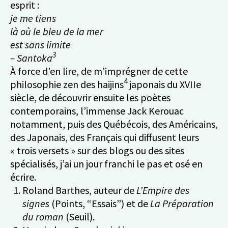
esprit :
je me tiens
là où le bleu de la mer
est sans limite
3
– Santoka
À force d’en lire, de m’imprégner de cette
4
philosophie zen des haijins
japonais du XVIIe
siècle, de découvrir ensuite les poètes
contemporains, l’immense Jack Kerouac
notamment, puis des Québécois, des Américains,
des Japonais, des Français qui diffusent leurs
« trois versets » sur des blogs ou des sites
spécialisés, j’ai un jour franchi le pas et osé en
écrire.
Roland Barthes, auteur de
L’Empire des
signes
(Points, “Essais”) et de
La Préparation
du roman
(Seuil).