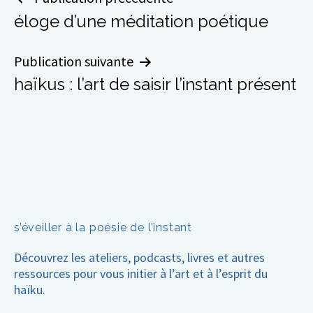
Navigation
éloge d’une méditation poétique
de
l’article
Publication suivante
haïkus : l’art de saisir l’instant présent
s’éveiller à la poésie de l’instant
Découvrez les ateliers, podcasts, livres et autres
ressources pour vous initier à l’art et à l’esprit du
haïku.