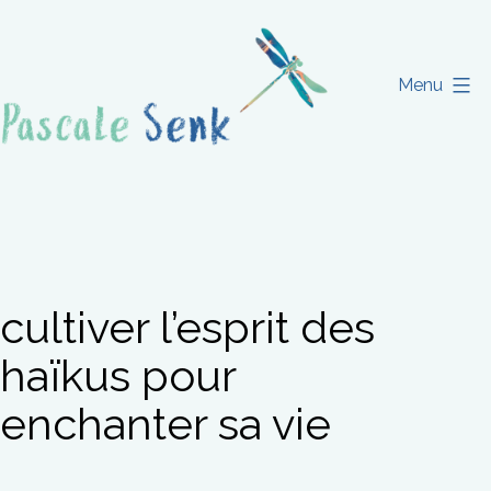
Aller
au
contenu
Menu
Pascale
Senk
cultiver l’esprit des
haïkus pour
enchanter sa vie