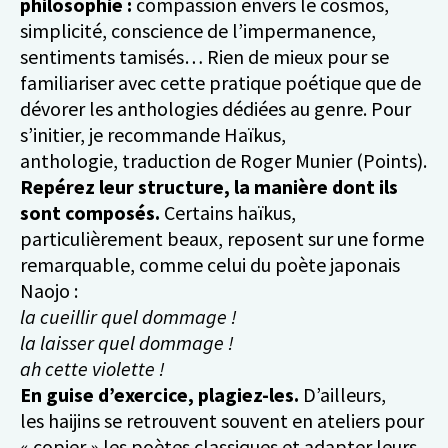
philosophie :
compassion envers le cosmos,
simplicité, conscience de l’impermanence,
sentiments tamisés… Rien de mieux pour se
familiariser avec cette pratique poétique que de
dévorer les anthologies dédiées au genre. Pour
s’initier, je recommande Haïkus,
anthologie, traduction de Roger Munier (Points).
Repérez leur structure, la manière dont ils
sont composés.
Certains haïkus,
particulièrement beaux, reposent sur une forme
remarquable, comme celui du poète japonais
Naojo :
la cueillir quel dommage !
la laisser quel dommage !
ah cette violette !
En guise d’exercice, plagiez-les.
D’ailleurs,
les haijins se retrouvent souvent en ateliers pour
« copier » les poètes classiques et adapter leurs