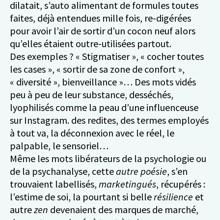
dilatait, s’auto alimentant de formules toutes
faites, déjà entendues mille fois, re-digérées
pour avoir l’air de sortir d’un cocon neuf alors
qu’elles étaient outre-utilisées partout.
Des exemples ? « Stigmatiser », « cocher toutes
les cases », « sortir de sa zone de confort »,
« diversité », bienveillance »… Des mots vidés
peu à peu de leur substance, desséchés,
lyophilisés comme la peau d’une influenceuse
sur Instagram. des redites, des termes employés
à tout va, la déconnexion avec le réel, le
palpable, le sensoriel…
Même les mots libérateurs de la psychologie ou
de la psychanalyse, cette
autre poésie
, s’en
trouvaient labellisés,
marketingués
, récupérés :
l’estime de soi, la pourtant si belle
résilience
et
autre
zen
devenaient des marques de marché,