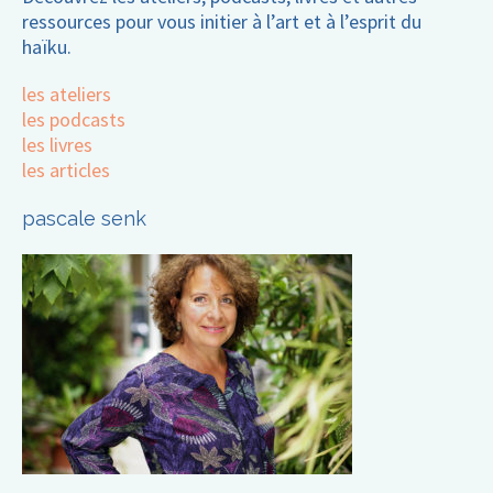
ressources pour vous initier à l’art et à l’esprit du
haïku.
les ateliers
les podcasts
les livres
les articles
pascale senk