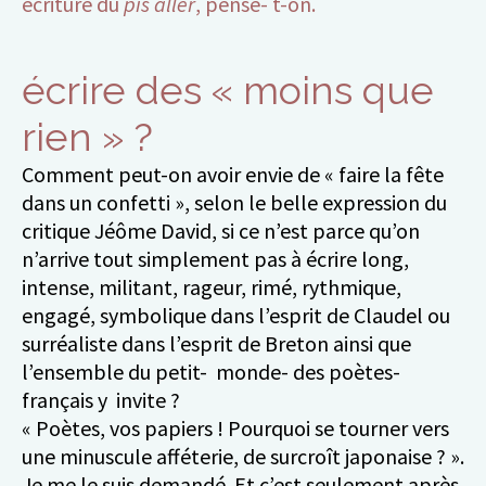
écriture du
pis aller
, pense- t-on.
écrire des « moins que
rien » ?
Comment peut-on avoir envie de « faire la fête
dans un confetti », selon le belle expression du
critique Jéôme David, si ce n’est parce qu’on
n’arrive tout simplement pas à écrire long,
intense, militant, rageur, rimé, rythmique,
engagé, symbolique dans l’esprit de Claudel ou
surréaliste dans l’esprit de Breton ainsi que
l’ensemble du petit- monde- des poètes-
français y invite ?
« Poètes, vos papiers ! Pourquoi se tourner vers
une minuscule afféterie, de surcroît japonaise ? ».
Je me le suis demandé. Et c’est seulement après