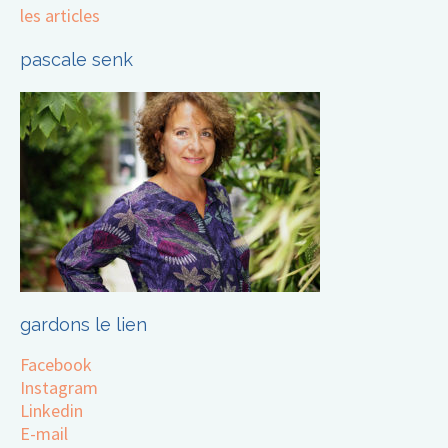
les articles
pascale senk
gardons le lien
Facebook
Instagram
Linkedin
E-mail