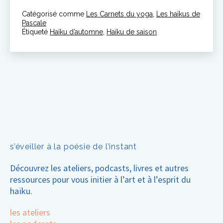
de
Catégorisé comme
Les Carnets du yoga
l’automne
,
Les haïkus de
Pascale
Étiqueté
Haïku d’automne
,
Haïku de saison
s’éveiller à la poésie de l’instant
Découvrez les ateliers, podcasts, livres et autres
ressources pour vous initier à l’art et à l’esprit du
haïku.
les ateliers