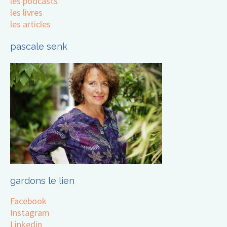
les podcasts
les livres
les articles
pascale senk
gardons le lien
Facebook
Instagram
Linkedin