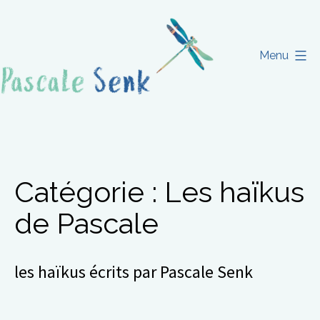
Aller
au
contenu
Menu
Pascale
Senk
Catégorie :
Les haïkus
de Pascale
les haïkus écrits par Pascale Senk