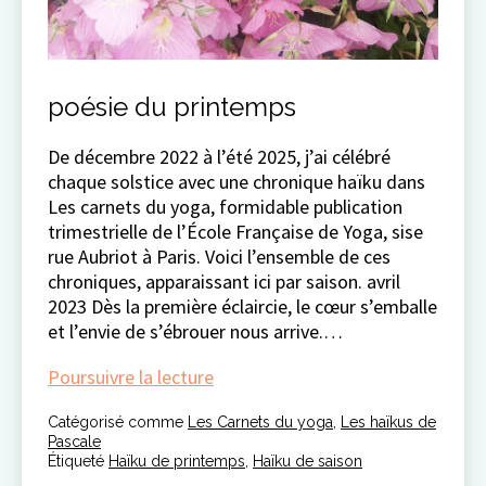
poésie du printemps
De décembre 2022 à l’été 2025, j’ai célébré
chaque solstice avec une chronique haïku dans
Les carnets du yoga, formidable publication
trimestrielle de l’École Française de Yoga, sise
rue Aubriot à Paris. Voici l’ensemble de ces
chroniques, apparaissant ici par saison. avril
2023 Dès la première éclaircie, le cœur s’emballe
et l’envie de s’ébrouer nous arrive.…
poésie
Poursuivre la lecture
du
Catégorisé comme
Les Carnets du yoga
printemps
,
Les haïkus de
Pascale
Étiqueté
Haïku de printemps
,
Haïku de saison