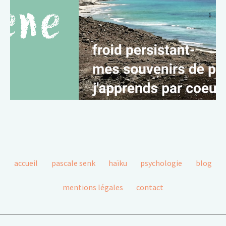
accueil
pascale senk
haïku
psychologie
blog
mentions légales
contact