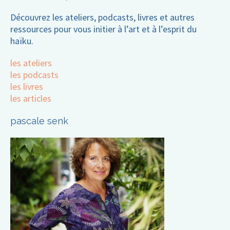
Découvrez les ateliers, podcasts, livres et autres
ressources pour vous initier à l’art et à l’esprit du
haïku.
les ateliers
les podcasts
les livres
les articles
pascale senk